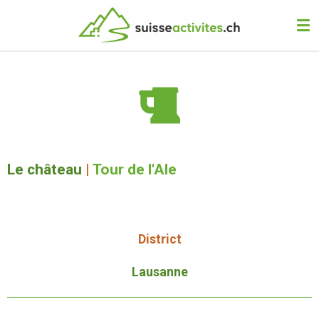
Passer
au
contenu
principal
Le château
|
Tour de l'Ale
District
Lausanne