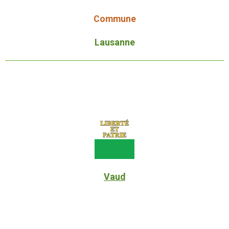
Commune
Lausanne
Vaud