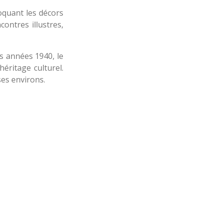
voquant les décors
contres illustres,
s années 1940, le
éritage culturel.
ses environs.