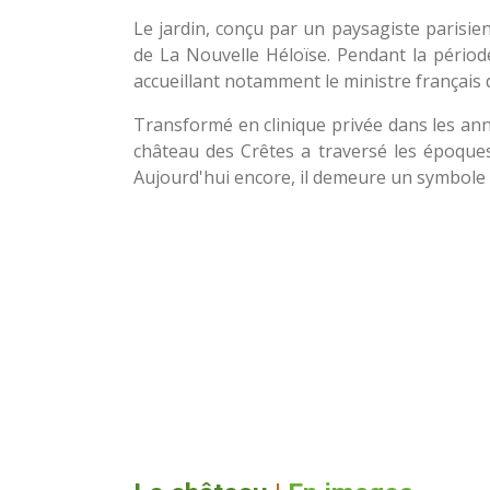
Le jardin, conçu par un paysagiste parisie
de La Nouvelle Héloïse. Pendant la période
accueillant notamment le ministre français
Transformé en clinique privée dans les ann
château des Crêtes a traversé les époques
Aujourd'hui encore, il demeure un symbole de