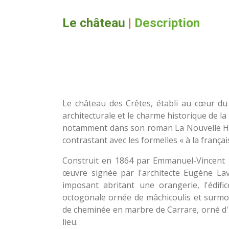
Le château
|
Description
Le château des Crêtes, établi au cœur du 
architecturale et le charme historique de la
notamment dans son roman La Nouvelle Héloïs
contrastant avec les formelles « à la françai
Construit en 1864 par Emmanuel-Vincent Du
œuvre signée par l'architecte Eugène Lav
imposant abritant une orangerie, l'édif
octogonale ornée de mâchicoulis et surmont
de cheminée en marbre de Carrare, orné d'un 
lieu.