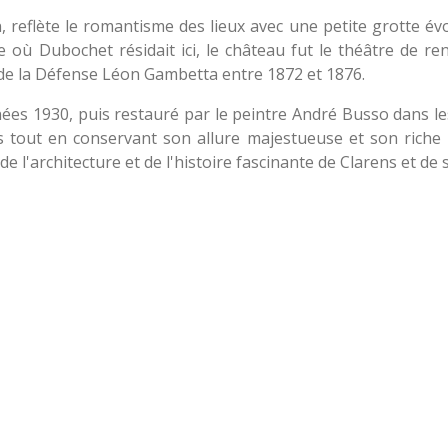
n, reflète le romantisme des lieux avec une petite grotte é
 où Dubochet résidait ici, le château fut le théâtre de ren
 de la Défense Léon Gambetta entre 1872 et 1876.
ées 1930, puis restauré par le peintre André Busso dans le
 tout en conservant son allure majestueuse et son riche h
 l'architecture et de l'histoire fascinante de Clarens et de 