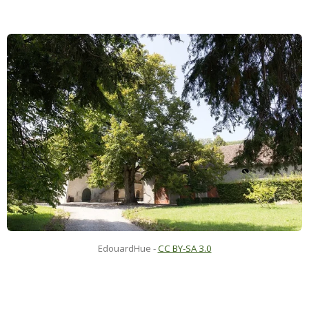
EdouardHue
-
CC BY-SA 3.0