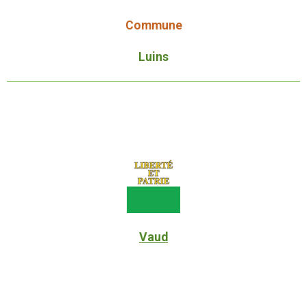
Commune
Luins
Vaud