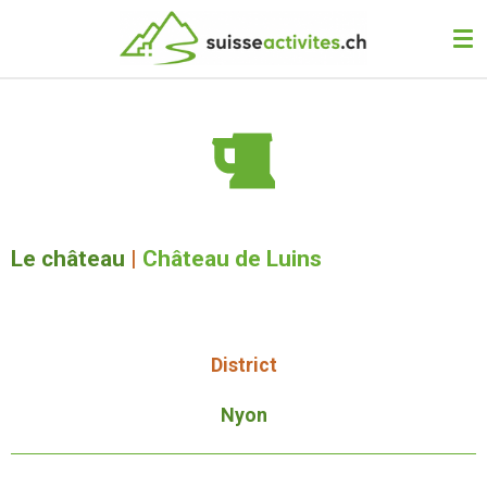
Passer
au
contenu
principal
Le château
|
Château de Luins
District
Nyon