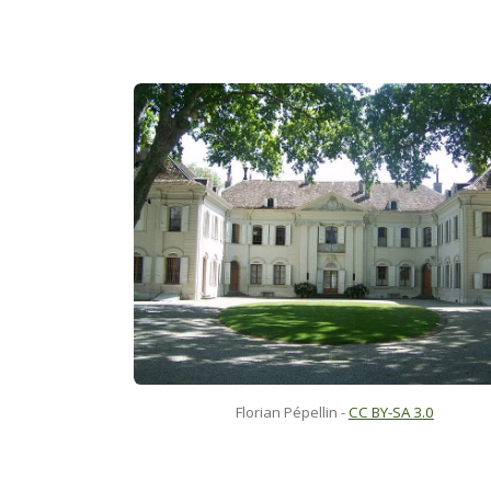
Florian Pépellin -
CC BY-SA 3.0