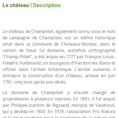
Le château
|
Description
Le château de Champittet, également connu sous le nom
de campagne de Champittet, est un édifice historique
situé dans la commune de Cheseaux-Noréaz, dans le
canton de Vaud. Ce domaine, autrefois orthographié
"Champ-Pittet", a été acquis en 1777 par François-Louis-
Frédéric Haldimand, un bourgeois d'Yverdon-les-Bains et
officier dans l'armée britannique. L'année suivante, il
entreprit la construction d'un château, achevé en juin
1791, cinq mois après son décès.
Le domaine de Champittet a ensuite changé de
propriétaires à plusieurs reprises. En 1831, il fut acquis
par Philippe-Joachim de Riguaud, marquis de Vaudreuil,
qui y décéda en 1850. En 1979, l'association Pro Natura
et la ligue vaudoise pour la protection de la nature ont