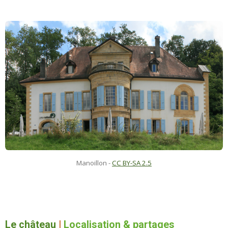
Manoillon
-
CC BY-SA 2.5
Le château
|
Localisation & partages