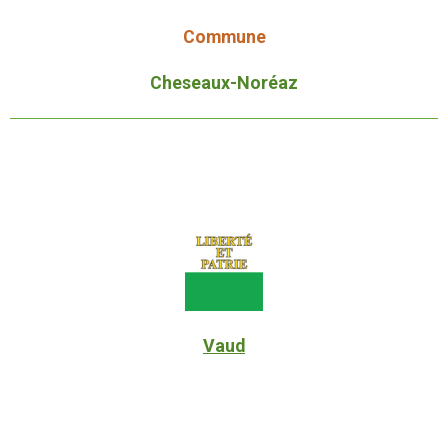
Commune
Cheseaux-Noréaz
Vaud