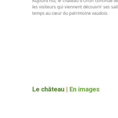
Aujourd'hui, le château d'Oron continue de
les visiteurs qui viennent découvrir ses sa
temps au cœur du patrimoine vaudois.
Le château
|
En images