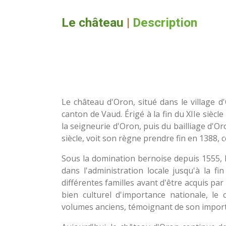
Le château
|
Description
Le château d'Oron, situé dans le village 
canton de Vaud. Érigé à la fin du XIIe sièc
la seigneurie d'Oron, puis du bailliage d'Or
siècle, voit son règne prendre fin en 1388,
Sous la domination bernoise depuis 1555, l
dans l'administration locale jusqu'à la fi
différentes familles avant d'être acquis p
bien culturel d'importance nationale, l
volumes anciens, témoignant de son importa