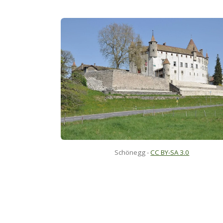
Schönegg
-
CC BY-SA 3.0