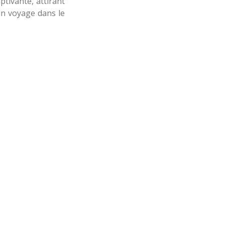
ptivante, attirant
 un voyage dans le