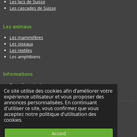
Les lacs de Suisse
Les cascades de Suisse
Les animaux
Les mammifères
Les oiseaux
Les reptiles
Les amphibiens
Informations
Page de contact
Ce site utilise des cookies afin d’améliorer votre
Banque d'images
expérience utilisateur et vous proposer des
annonces personnalisées. En continuant
d'utiliser ce site, vous confirmez que vous
acceptez notre politique d’utilisation des
cookies.
© 2024 |
suisseactivites.ch
Accord