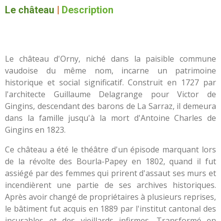
Le château
|
Description
Le château d'Orny, niché dans la paisible commune
vaudoise du même nom, incarne un patrimoine
historique et social significatif. Construit en 1727 par
l'architecte Guillaume Delagrange pour Victor de
Gingins, descendant des barons de La Sarraz, il demeura
dans la famille jusqu'à la mort d'Antoine Charles de
Gingins en 1823.
Ce château a été le théâtre d'un épisode marquant lors
de la révolte des Bourla-Papey en 1802, quand il fut
assiégé par des femmes qui prirent d'assaut ses murs et
incendièrent une partie de ses archives historiques.
Après avoir changé de propriétaires à plusieurs reprises,
le bâtiment fut acquis en 1889 par l'institut cantonal des
incurables et des vieillards infirmes. Transformé en