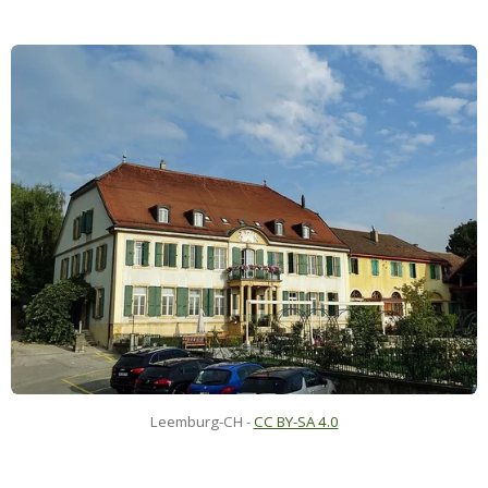
Leemburg-CH
-
CC BY-SA 4.0