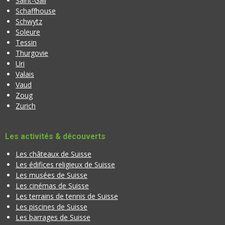
Saint-Gall
Schaffhouse
Schwytz
Soleure
Tessin
Thurgovie
Uri
Valais
Vaud
Zoug
Zurich
Les activités & découverts
Les châteaux de Suisse
Les édifices religieux de Suisse
Les musées de Suisse
Les cinémas de Suisse
Les terrains de tennis de Suisse
Les piscines de Suisse
Les barrages de Suisse