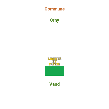
Commune
Orny
Vaud