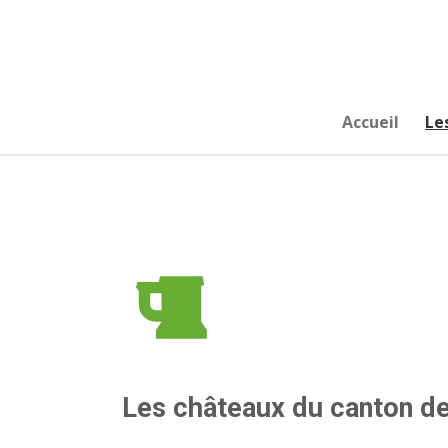
Passer
au
contenu
principal
Accueil
Le
Les châteaux du canton d