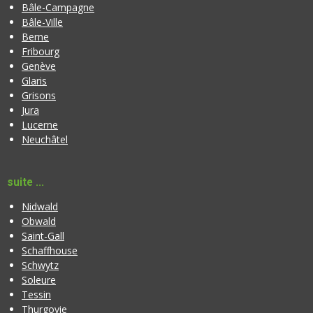
Bâle-Campagne
Bâle-Ville
Berne
Fribourg
Genève
Glaris
Grisons
Jura
Lucerne
Neuchâtel
suite ...
Nidwald
Obwald
Saint-Gall
Schaffhouse
Schwytz
Soleure
Tessin
Thurgovie