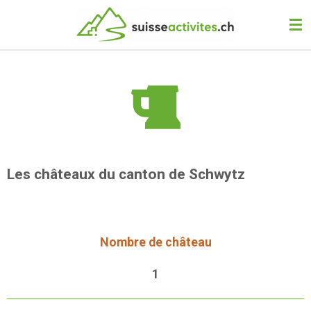
Passer
au
contenu
principal
Les châteaux du canton de Schwytz
Nombre de château
1