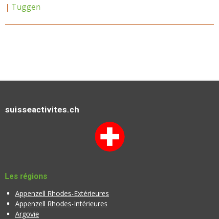
|
Tuggen
suisseactivites.ch
Les régions
Appenzell Rhodes-Extérieures
Appenzell Rhodes-Intérieures
Argovie