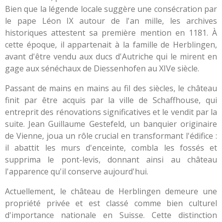
Bien que la légende locale suggère une consécration par
le pape Léon IX autour de l'an mille, les archives
historiques attestent sa première mention en 1181. À
cette époque, il appartenait à la famille de Herblingen,
avant d'être vendu aux ducs d'Autriche qui le mirent en
gage aux sénéchaux de Diessenhofen au XIVe siècle.
Passant de mains en mains au fil des siècles, le château
finit par être acquis par la ville de Schaffhouse, qui
entreprit des rénovations significatives et le vendit par la
suite. Jean Guillaume Gestefeld, un banquier originaire
de Vienne, joua un rôle crucial en transformant l'édifice :
il abattit les murs d'enceinte, combla les fossés et
supprima le pont-levis, donnant ainsi au château
l'apparence qu'il conserve aujourd'hui.
Actuellement, le château de Herblingen demeure une
propriété privée et est classé comme bien culturel
d'importance nationale en Suisse. Cette distinction