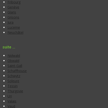
Fribourg
Genève
Glaris
Grisons
Jura
Lucerne
Neuchâtel
suite ...
Nidwald
Obwald
Saint-Gall
Schaffhouse
Schwytz
Soleure
Tessin
Thurgovie
Uri
Valais
Vaud