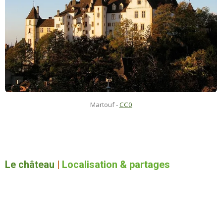
Martouf
-
CC0
Le château
|
Localisation & partages