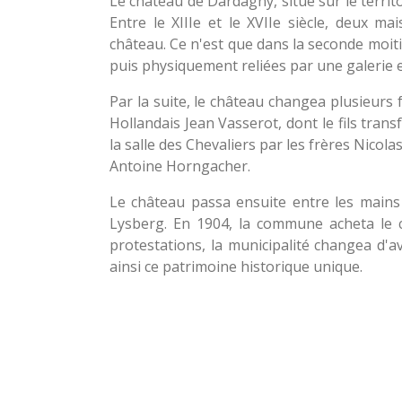
Le château de Dardagny, situé sur le terri
Entre le XIIIe et le XVIIe siècle, deux m
château. Ce n'est que dans la seconde moiti
puis physiquement reliées par une galerie et
Par la suite, le château changea plusieurs f
Hollandais Jean Vasserot, dont le fils tra
la salle des Chevaliers par les frères Nicol
Antoine Horngacher.
Le château passa ensuite entre les mains
Lysberg. En 1904, la commune acheta le c
protestations, la municipalité changea d'
ainsi ce patrimoine historique unique.