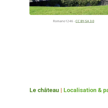
Romano1246
-
CC BY-SA 3.0
Le château
|
Localisation & p