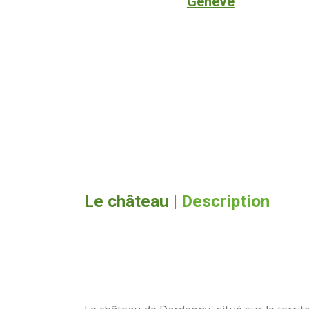
Genève
Le château
|
Description