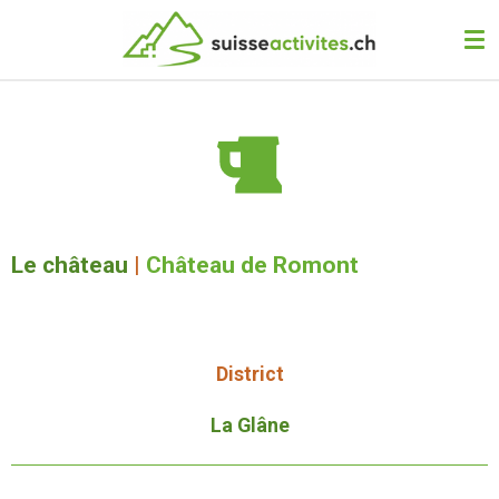
Passer
au
contenu
principal
Le château
|
Château de Romont
District
La Glâne