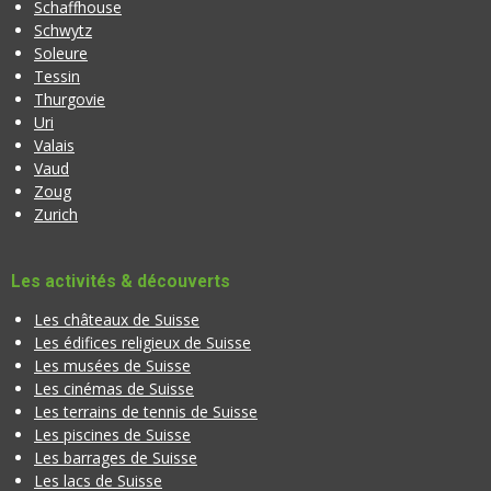
Schaffhouse
Schwytz
Soleure
Tessin
Thurgovie
Uri
Valais
Vaud
Zoug
Zurich
Les activités & découverts
Les châteaux de Suisse
Les édifices religieux de Suisse
Les musées de Suisse
Les cinémas de Suisse
Les terrains de tennis de Suisse
Les piscines de Suisse
Les barrages de Suisse
Les lacs de Suisse