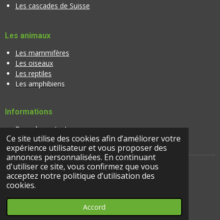
Les cascades de Suisse
Les animaux
Les mammifères
Les oiseaux
Les reptiles
Les amphibiens
Informations
Page de contact
Ce site utilise des cookies afin d’améliorer votre
Banque d'images
expérience utilisateur et vous proposer des
annonces personnalisées. En continuant
d'utiliser ce site, vous confirmez que vous
acceptez notre politique d’utilisation des
cookies.
© 2024 |
suisseactivites.ch
Accord