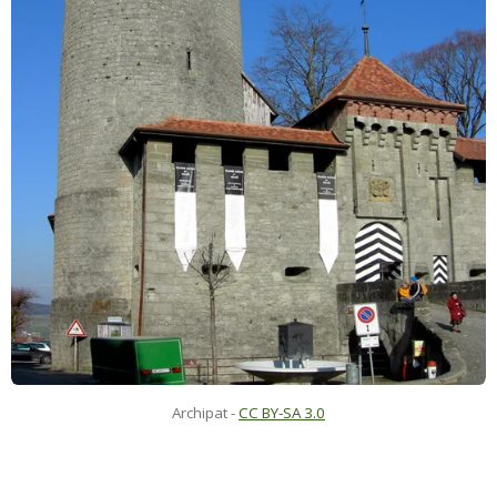
Archipat
-
CC BY-SA 3.0