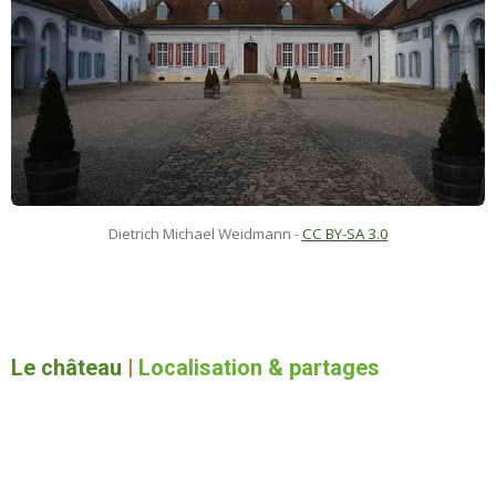
Dietrich Michael Weidmann
-
CC BY-SA 3.0
Le château
|
Localisation & partages