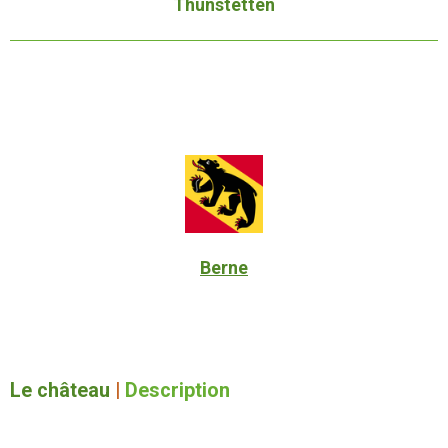
Thunstetten
Berne
Le château
|
Description