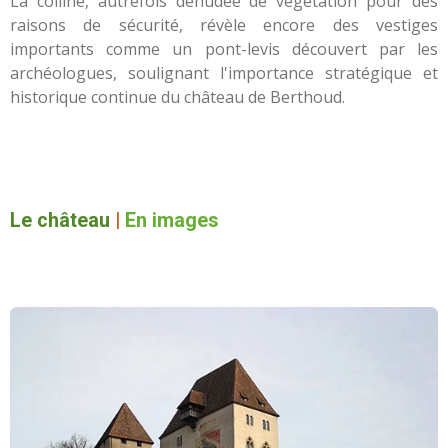
La colline, autrefois dénudée de végétation pour des
raisons de sécurité, révèle encore des vestiges
importants comme un pont-levis découvert par les
archéologues, soulignant l'importance stratégique et
historique continue du château de Berthoud.
Le château
|
En images