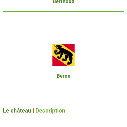
Berthoud
Berne
Le château
|
Description