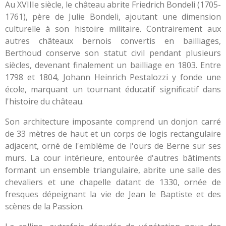
Au XVIIIe siècle, le château abrite Friedrich Bondeli (1705-
1761), père de Julie Bondeli, ajoutant une dimension
culturelle à son histoire militaire. Contrairement aux
autres châteaux bernois convertis en bailliages,
Berthoud conserve son statut civil pendant plusieurs
siècles, devenant finalement un bailliage en 1803. Entre
1798 et 1804, Johann Heinrich Pestalozzi y fonde une
école, marquant un tournant éducatif significatif dans
l'histoire du château.
Son architecture imposante comprend un donjon carré
de 33 mètres de haut et un corps de logis rectangulaire
adjacent, orné de l'emblème de l'ours de Berne sur ses
murs. La cour intérieure, entourée d'autres bâtiments
formant un ensemble triangulaire, abrite une salle des
chevaliers et une chapelle datant de 1330, ornée de
fresques dépeignant la vie de Jean le Baptiste et des
scènes de la Passion.