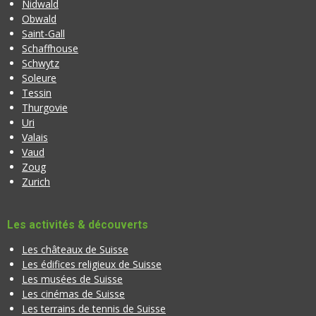
Nidwald
Obwald
Saint-Gall
Schaffhouse
Schwytz
Soleure
Tessin
Thurgovie
Uri
Valais
Vaud
Zoug
Zurich
Les activités & découverts
Les châteaux de Suisse
Les édifices religieux de Suisse
Les musées de Suisse
Les cinémas de Suisse
Les terrains de tennis de Suisse