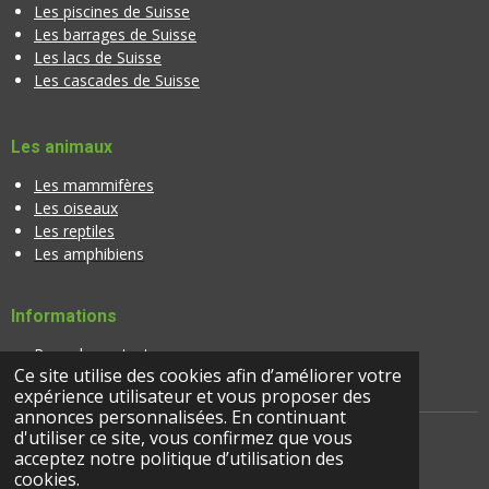
Les piscines de Suisse
Les barrages de Suisse
Les lacs de Suisse
Les cascades de Suisse
Les animaux
Les mammifères
Les oiseaux
Les reptiles
Les amphibiens
Informations
Page de contact
Ce site utilise des cookies afin d’améliorer votre
Banque d'images
expérience utilisateur et vous proposer des
annonces personnalisées. En continuant
d'utiliser ce site, vous confirmez que vous
acceptez notre politique d’utilisation des
© 2024 |
suisseactivites.ch
cookies.