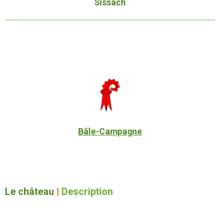
Sissach
Bâle-Campagne
Le château
|
Description