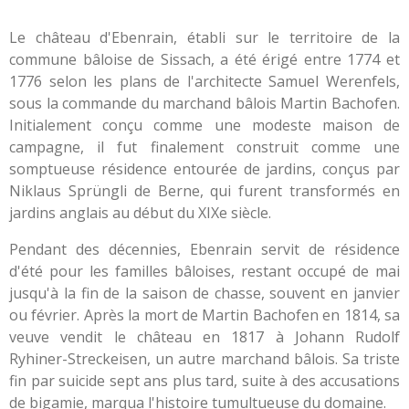
Le château d'Ebenrain, établi sur le territoire de la
commune bâloise de Sissach, a été érigé entre 1774 et
1776 selon les plans de l'architecte Samuel Werenfels,
sous la commande du marchand bâlois Martin Bachofen.
Initialement conçu comme une modeste maison de
campagne, il fut finalement construit comme une
somptueuse résidence entourée de jardins, conçus par
Niklaus Sprüngli de Berne, qui furent transformés en
jardins anglais au début du XIXe siècle.
Pendant des décennies, Ebenrain servit de résidence
d'été pour les familles bâloises, restant occupé de mai
jusqu'à la fin de la saison de chasse, souvent en janvier
ou février. Après la mort de Martin Bachofen en 1814, sa
veuve vendit le château en 1817 à Johann Rudolf
Ryhiner-Streckeisen, un autre marchand bâlois. Sa triste
fin par suicide sept ans plus tard, suite à des accusations
de bigamie, marqua l'histoire tumultueuse du domaine.