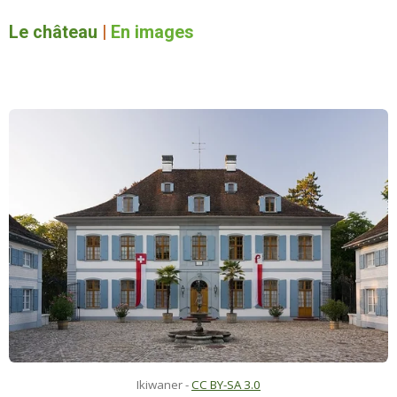
Le château
|
En images
Ikiwaner -
CC BY-SA 3.0