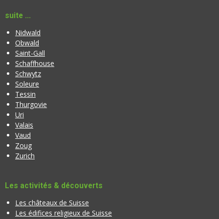
suite ...
Nidwald
Obwald
Saint-Gall
Schaffhouse
Schwytz
Soleure
Tessin
Thurgovie
Uri
Valais
Vaud
Zoug
Zurich
Les activités & découverts
Les châteaux de Suisse
Les édifices religieux de Suisse