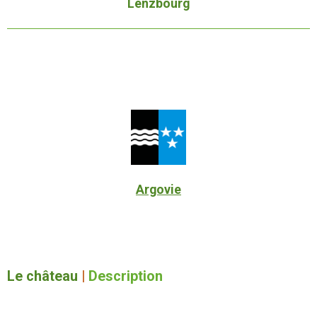
Lenzbourg
Argovie
Le château
|
Description