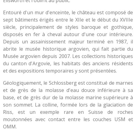
Ellsworth et l'ouvrit au public.
Entouré d'un mur d'enceinte, le château est composé de
sept bâtiments érigés entre le XIIe et le début du XVIIIe
siècle, principalement de styles baroque et gothique,
disposés en fer à cheval autour d'une cour intérieure.
Depuis un assainissement majeur terminé en 1987, il
abrite le musée historique argovien, qui fait partie du
Musée argovien depuis 2007. Les collections historiques
du canton d'Argovie, les habitats des anciens résidents
et des expositions temporaires y sont présentées.
Géologiquement, le Schlossberg est constitué de marnes
et de grès de la molasse d'eau douce inférieure à sa
base, et de grès dur de la molasse marine supérieure à
son sommet. La colline, formée lors de la glaciation de
Riss, est un exemple rare en Suisse de roches
moutonnées avec contact entre les couches USM et
OMM.