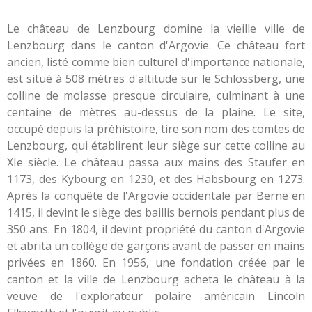
Le château de Lenzbourg domine la vieille ville de
Lenzbourg dans le canton d'Argovie. Ce château fort
ancien, listé comme bien culturel d'importance nationale,
est situé à 508 mètres d'altitude sur le Schlossberg, une
colline de molasse presque circulaire, culminant à une
centaine de mètres au-dessus de la plaine. Le site,
occupé depuis la préhistoire, tire son nom des comtes de
Lenzbourg, qui établirent leur siège sur cette colline au
XIe siècle. Le château passa aux mains des Staufer en
1173, des Kybourg en 1230, et des Habsbourg en 1273.
Après la conquête de l'Argovie occidentale par Berne en
1415, il devint le siège des baillis bernois pendant plus de
350 ans. En 1804, il devint propriété du canton d'Argovie
et abrita un collège de garçons avant de passer en mains
privées en 1860. En 1956, une fondation créée par le
canton et la ville de Lenzbourg acheta le château à la
veuve de l'explorateur polaire américain Lincoln