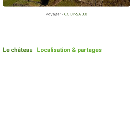
Voyager -
CC BY-SA 3.0
Le château
|
Localisation & partages