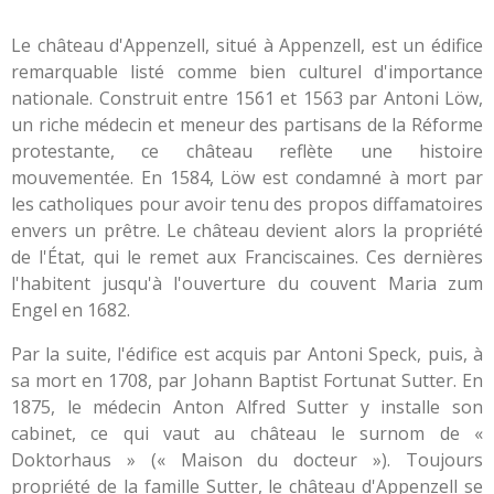
Le château d'Appenzell, situé à Appenzell, est un édifice
remarquable listé comme bien culturel d'importance
nationale. Construit entre 1561 et 1563 par Antoni Löw,
un riche médecin et meneur des partisans de la Réforme
protestante, ce château reflète une histoire
mouvementée. En 1584, Löw est condamné à mort par
les catholiques pour avoir tenu des propos diffamatoires
envers un prêtre. Le château devient alors la propriété
de l'État, qui le remet aux Franciscaines. Ces dernières
l'habitent jusqu'à l'ouverture du couvent Maria zum
Engel en 1682.
Par la suite, l'édifice est acquis par Antoni Speck, puis, à
sa mort en 1708, par Johann Baptist Fortunat Sutter. En
1875, le médecin Anton Alfred Sutter y installe son
cabinet, ce qui vaut au château le surnom de «
Doktorhaus » (« Maison du docteur »). Toujours
propriété de la famille Sutter, le château d'Appenzell se