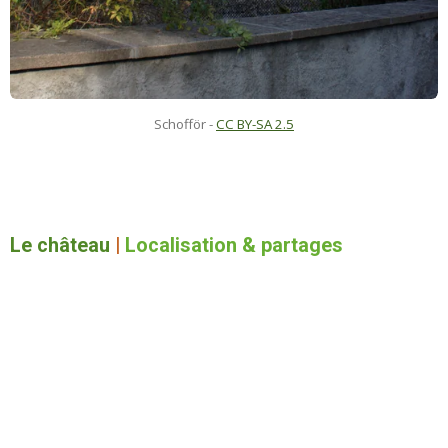
Schofför -
CC BY-SA 2.5
Le château
|
Localisation & partages