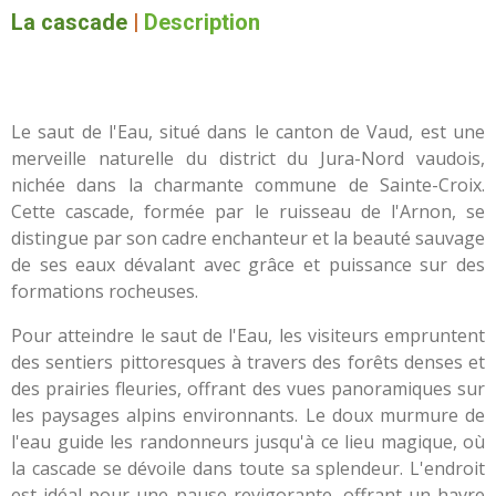
La cascade
|
Description
Le saut de l'Eau, situé dans le canton de Vaud, est une
merveille naturelle du district du Jura-Nord vaudois,
nichée dans la charmante commune de Sainte-Croix.
Cette cascade, formée par le ruisseau de l'Arnon, se
distingue par son cadre enchanteur et la beauté sauvage
de ses eaux dévalant avec grâce et puissance sur des
formations rocheuses.
Pour atteindre le saut de l'Eau, les visiteurs empruntent
des sentiers pittoresques à travers des forêts denses et
des prairies fleuries, offrant des vues panoramiques sur
les paysages alpins environnants. Le doux murmure de
l'eau guide les randonneurs jusqu'à ce lieu magique, où
la cascade se dévoile dans toute sa splendeur. L'endroit
est idéal pour une pause revigorante, offrant un havre