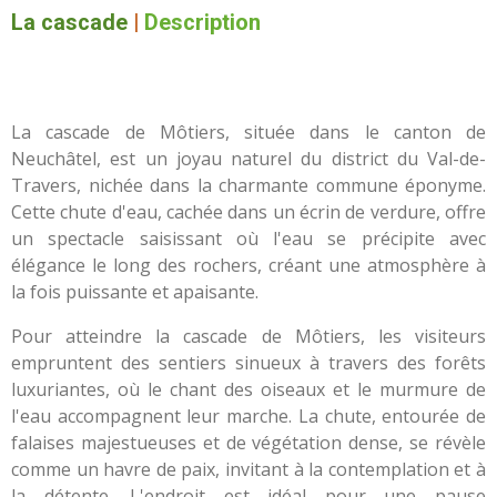
La cascade
|
Description
La cascade de Môtiers, située dans le canton de
Neuchâtel, est un joyau naturel du district du Val-de-
Travers, nichée dans la charmante commune éponyme.
Cette chute d'eau, cachée dans un écrin de verdure, offre
un spectacle saisissant où l'eau se précipite avec
élégance le long des rochers, créant une atmosphère à
la fois puissante et apaisante.
Pour atteindre la cascade de Môtiers, les visiteurs
empruntent des sentiers sinueux à travers des forêts
luxuriantes, où le chant des oiseaux et le murmure de
l'eau accompagnent leur marche. La chute, entourée de
falaises majestueuses et de végétation dense, se révèle
comme un havre de paix, invitant à la contemplation et à
la détente. L'endroit est idéal pour une pause