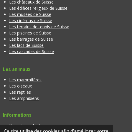
Les châteaux de Suisse
Les édifices religieux de Suisse
Les musées de Suisse
Les cinémas de Suisse
Les terrains de tennis de Suisse
Les piscines de Suisse
Les barrages de Suisse
Les lacs de Suisse
Les cascades de Suisse
Les animaux
Les mammifères
Les oiseaux
Les reptiles
Les amphibiens
Informations
Page de contact
Ce site utilise des cookies afin d’améliorer votre
Banque d'images