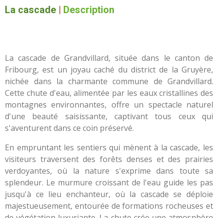
La cascade
|
Description
La cascade de Grandvillard, située dans le canton de
Fribourg, est un joyau caché du district de la Gruyère,
nichée dans la charmante commune de Grandvillard.
Cette chute d'eau, alimentée par les eaux cristallines des
montagnes environnantes, offre un spectacle naturel
d'une beauté saisissante, captivant tous ceux qui
s'aventurent dans ce coin préservé.
En empruntant les sentiers qui mènent à la cascade, les
visiteurs traversent des forêts denses et des prairies
verdoyantes, où la nature s'exprime dans toute sa
splendeur. Le murmure croissant de l'eau guide les pas
jusqu'à ce lieu enchanteur, où la cascade se déploie
majestueusement, entourée de formations rocheuses et
de végétation luxuriante. La chute crée une atmosphère