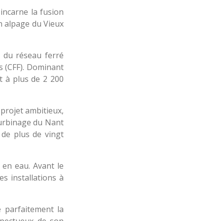
incarne la fusion
en alpage du Vieux
n du réseau ferré
es (CFF). Dominant
t à plus de 2 200
projet ambitieux,
turbinage du Nant
 de plus de vingt
 en eau. Avant le
es installations à
e parfaitement la