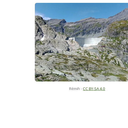
Rémih
-
CC BY-SA 4.0