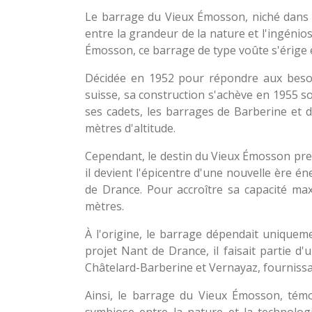
Le barrage du Vieux Émosson, niché dans l
entre la grandeur de la nature et l'ingéni
Émosson, ce barrage de type voûte s'érige e
Décidée en 1952 pour répondre aux besoins
suisse, sa construction s'achève en 1955 s
ses cadets, les barrages de Barberine et d
mètres d'altitude.
Cependant, le destin du Vieux Émosson pre
il devient l'épicentre d'une nouvelle ère
de Drance. Pour accroître sa capacité max
mètres.
À l'origine, le barrage dépendait unique
projet Nant de Drance, il faisait partie d'
Châtelard-Barberine et Vernayaz, fourniss
Ainsi, le barrage du Vieux Émosson, témoi