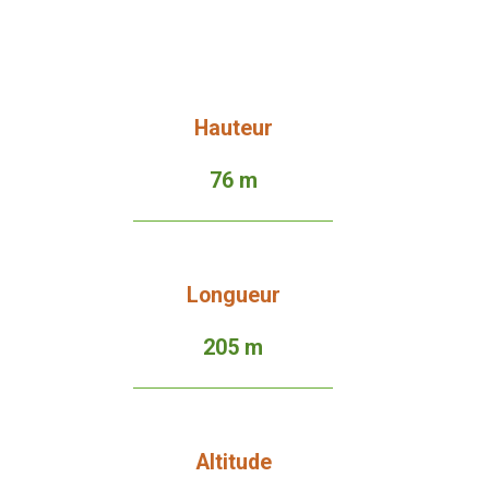
Hauteur
76 m
Longueur
205 m
Altitude