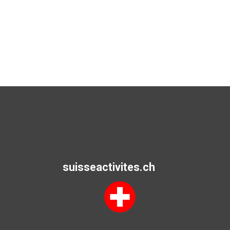
suisseactivites.ch