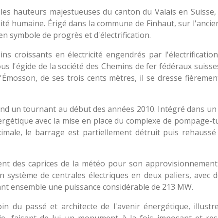
es hauteurs majestueuses du canton du Valais en Suisse, 
osité humaine. Érigé dans la commune de Finhaut, sur l'anci
n symbole de progrès et d'électrification.
 croissants en électricité engendrés par l'électrificatio
ous l'égide de la société des Chemins de fer fédéraux suiss
'Émosson, de ses trois cents mètres, il se dresse fièremen
nd un tournant au début des années 2010. Intégré dans un 
 énergétique avec la mise en place du complexe de pompage-
imale, le barrage est partiellement détruit puis rehaussé
ment des caprices de la météo pour son approvisionnement
un système de centrales électriques en deux paliers, avec d
ant ensemble une puissance considérable de 213 MW.
n du passé et architecte de l'avenir énergétique, illustr