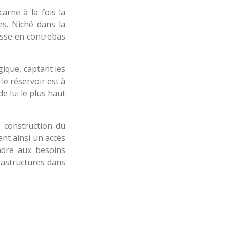
arne à la fois la
es. Niché dans la
resse en contrebas
gique, captant les
e réservoir est à
de lui le plus haut
e construction du
ant ainsi un accès
ndre aux besoins
rastructures dans