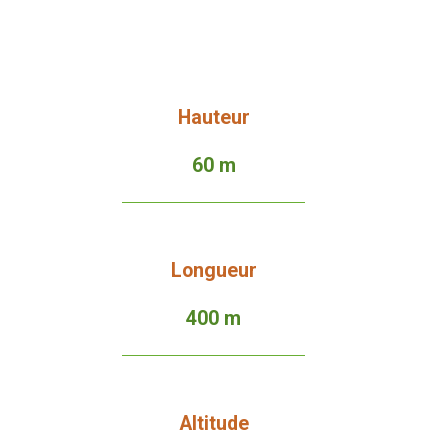
Hauteur
60 m
Longueur
400 m
Altitude