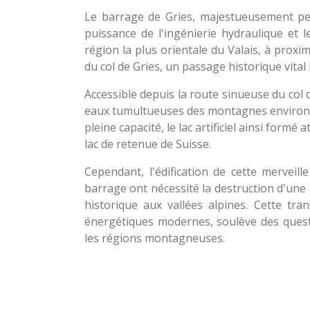
Le barrage de Gries, majestueusement per
puissance de l'ingénierie hydraulique et l
région la plus orientale du Valais, à proxi
du col de Gries, un passage historique vital re
Accessible depuis la route sinueuse du col
eaux tumultueuses des montagnes environna
pleine capacité, le lac artificiel ainsi form
lac de retenue de Suisse.
Cependant, l'édification de cette merveil
barrage ont nécessité la destruction d'une
historique aux vallées alpines. Cette t
énergétiques modernes, soulève des questi
les régions montagneuses.