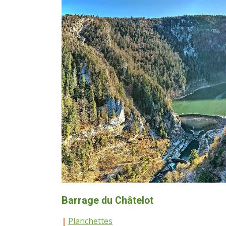
Barrage du Châtelot
|
Planchettes