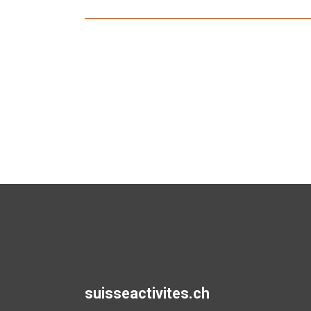
suisseactivites.ch