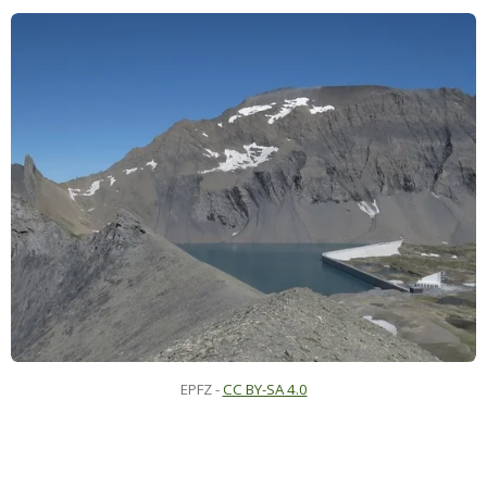
EPFZ -
CC BY-SA 4.0