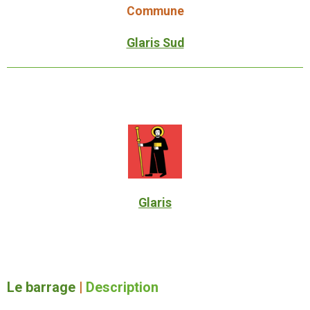
Commune
Glaris Sud
Glaris
Le barrage
|
Description