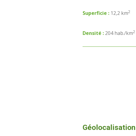
2
Superficie :
12,2 km
2
Densité :
204 hab./km
Géolocalisation