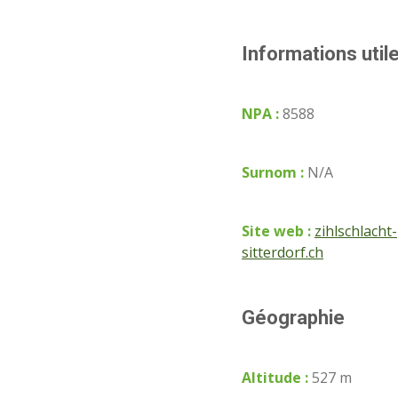
Informations util
NPA :
8588
Surnom :
N/A
Site web :
zihlschlacht-
sitterdorf.ch
Géographie
Altitude :
527 m