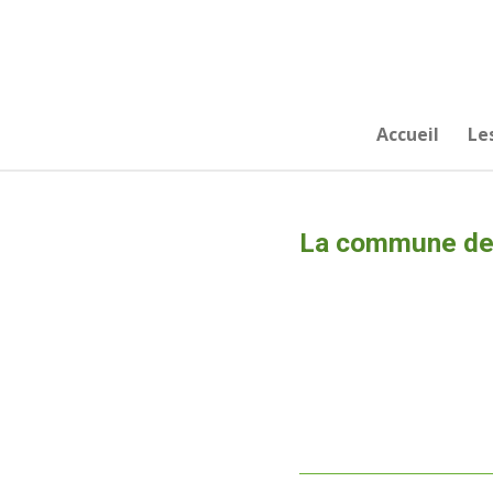
Passer
au
contenu
principal
Accueil
Le
La commune de 