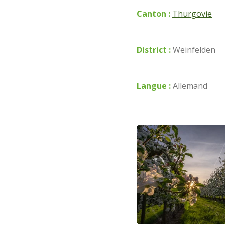
Canton :
Thurgovie
District :
Weinfelden
Langue :
Allemand