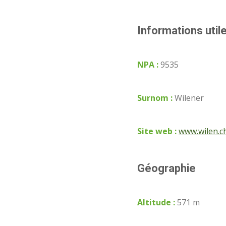
Informations util
NPA :
9535
Surnom :
Wilener
Site web :
www.wilen.c
Géographie
Altitude :
571 m