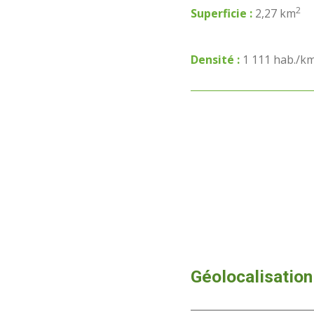
2
Superficie :
2,27 km
Densité :
1 111 hab./k
Géolocalisation