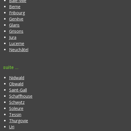
Bâle-Ville
Berne
Fribourg
Genève
Glaris
Grisons
Jura
Lucerne
Neuchâtel
suite ...
Nidwald
Obwald
Saint-Gall
Schaffhouse
Schwytz
Soleure
Tessin
Thurgovie
Uri