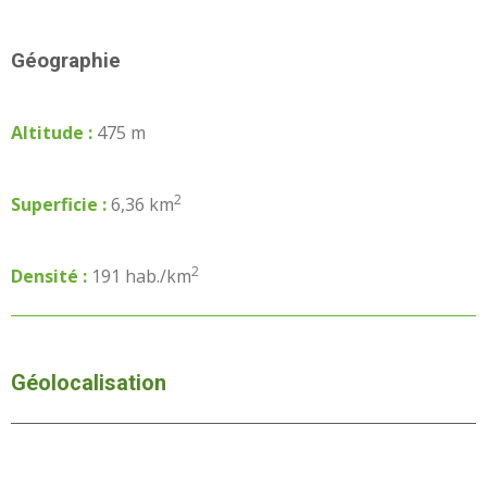
Géographie
Altitude :
475 m
2
Superficie :
6,36 km
2
Densité :
191 hab./km
Géolocalisation