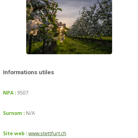
Informations utiles
NPA :
9507
Surnom :
N/A
Site web :
www.stettfurt.ch