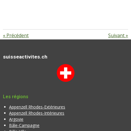
«
Précédent
Suivant
»
suisseactivites.ch
Les régions
Appenzell Rhodes-Extérieures
Appenzell Rhodes-Intérieures
Argovie
Bâle-Campagne