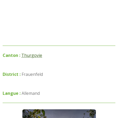
Canton :
Thurgovie
District :
Frauenfeld
Langue :
Allemand