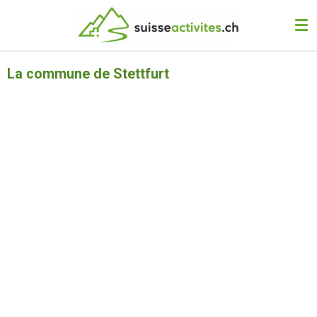
Passer
au
contenu
principal
La commune de Stettfurt