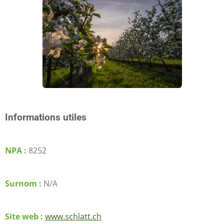
Informations utiles
NPA :
8252
Surnom :
N/A
Site web :
www.schlatt.ch