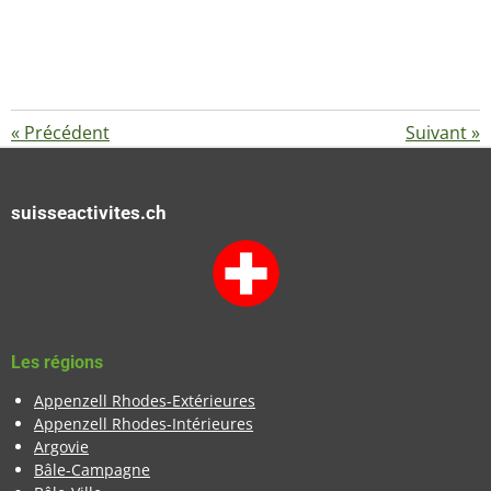
«
Précédent
Suivant
»
suisseactivites.ch
Les régions
Appenzell Rhodes-Extérieures
Appenzell Rhodes-Intérieures
Argovie
Bâle-Campagne