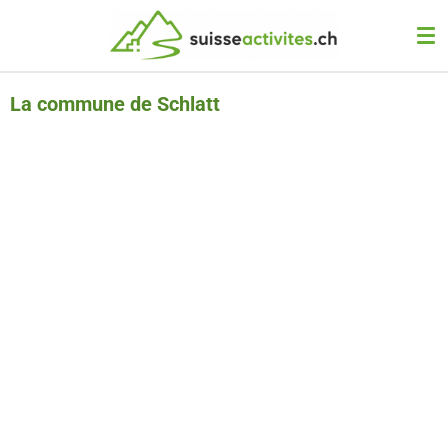
Passer
au
contenu
principal
La commune de Schlatt