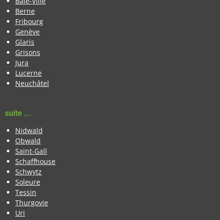
Bâle-Ville
Berne
Fribourg
Genève
Glaris
Grisons
Jura
Lucerne
Neuchâtel
suite ...
Nidwald
Obwald
Saint-Gall
Schaffhouse
Schwytz
Soleure
Tessin
Thurgovie
Uri