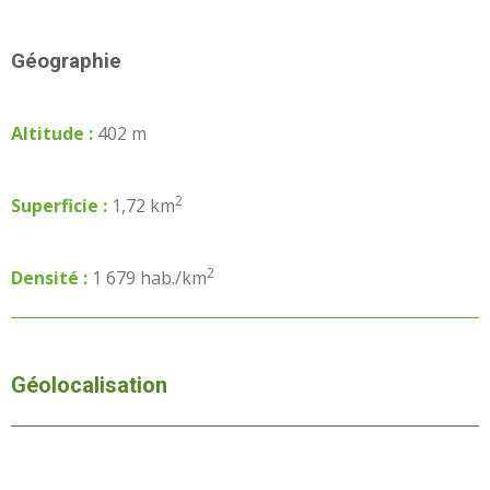
Géographie
Altitude :
402 m
2
Superficie :
1,72 km
2
Densité :
1 679 hab./km
Géolocalisation