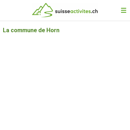
Passer
au
contenu
principal
La commune de Horn