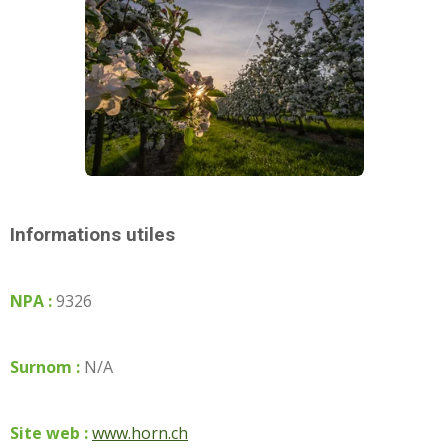
Informations utiles
NPA :
9326
Surnom :
N/A
Site web :
www.horn.ch