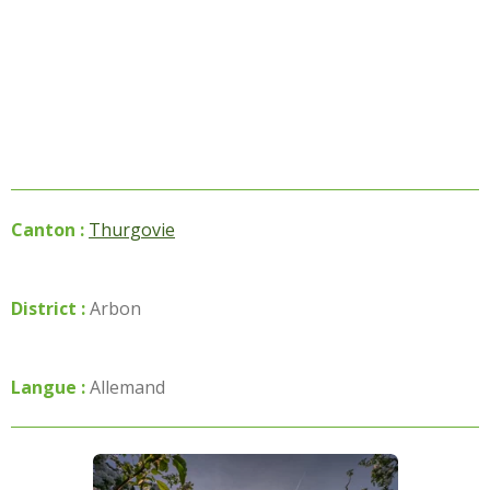
Canton :
Thurgovie
District :
Arbon
Langue :
Allemand