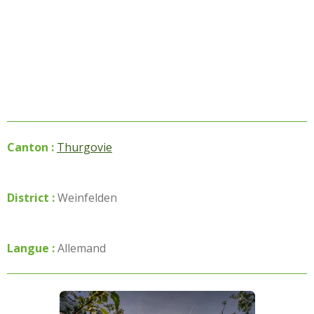
Canton :
Thurgovie
District :
Weinfelden
Langue :
Allemand