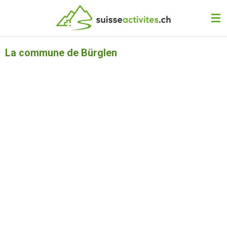
Passer
au
contenu
principal
La commune de Bürglen