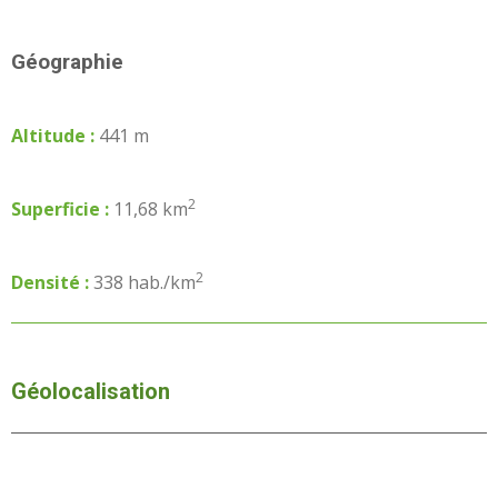
Géographie
Altitude :
441 m
2
Superficie :
11,68 km
2
Densité :
338 hab./km
Géolocalisation