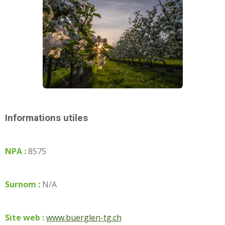
Informations utiles
NPA :
8575
Surnom :
N/A
Site web :
www.buerglen-tg.ch