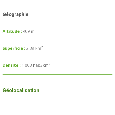
Géographie
Altitude :
409 m
2
Superficie :
2,39 km
2
Densité :
1 003 hab./km
Géolocalisation