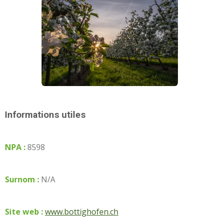
Informations utiles
NPA :
8598
Surnom :
N/A
Site web :
www.bottighofen.ch