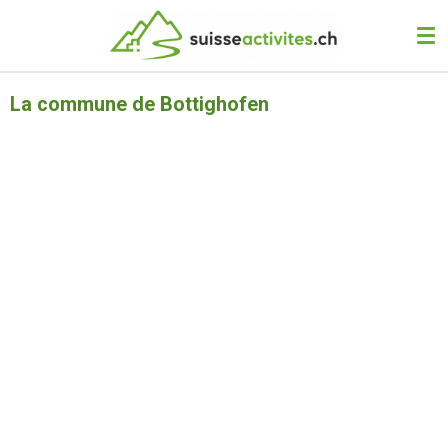
Passer
au
contenu
principal
La commune de Bottighofen