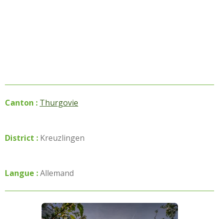
Canton :
Thurgovie
District :
Kreuzlingen
Langue :
Allemand