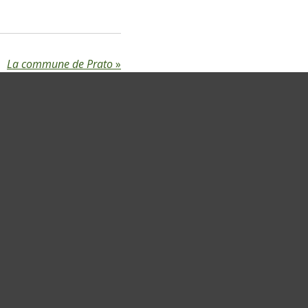
La commune de Prato
»