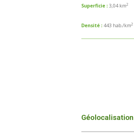
2
Superficie :
3,04 km
2
Densité :
443 hab./km
Géolocalisation