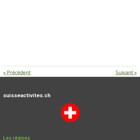
«
Précédent
Suivant
»
suisseactivites.ch
Les régions