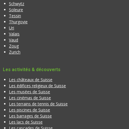
Schwytz
Soleure
Tessin
Thurgovie
Uri
Valais
Vaud
Zoug
Zurich
Les activités & découverts
Les châteaux de Suisse
Les édifices religieux de Suisse
Les musées de Suisse
Les cinémas de Suisse
Les terrains de tennis de Suisse
Les piscines de Suisse
Les barrages de Suisse
Les lacs de Suisse
Les cascades de Suisse