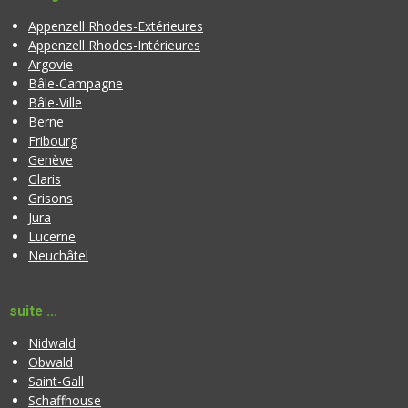
Appenzell Rhodes-Extérieures
Appenzell Rhodes-Intérieures
Argovie
Bâle-Campagne
Bâle-Ville
Berne
Fribourg
Genève
Glaris
Grisons
Jura
Lucerne
Neuchâtel
suite ...
Nidwald
Obwald
Saint-Gall
Schaffhouse