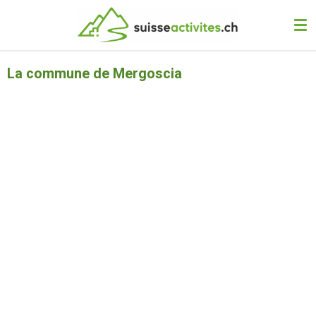
Passer
au
contenu
principal
La commune de Mergoscia