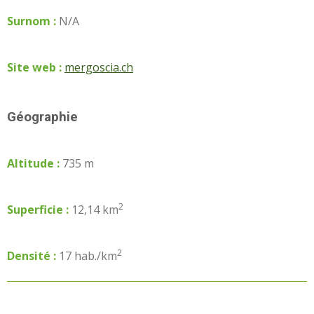
Surnom :
N/A
Site web :
mergoscia.ch
Géographie
Altitude :
735 m
2
Superficie :
12,14 km
2
Densité :
17 hab./km