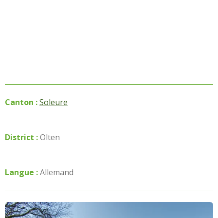
Canton :
Soleure
District :
Olten
Langue :
Allemand