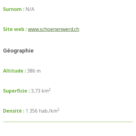
Surnom :
N/A
Site web :
www.schoenenwerd.ch
Géographie
Altitude :
386 m
2
Superficie :
3,73 km
2
Densité :
1 356 hab./km