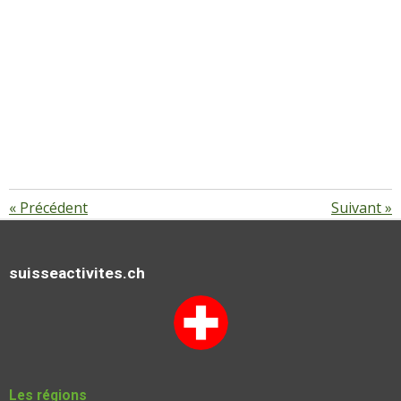
«
Précédent
Suivant
»
suisseactivites.ch
Les régions