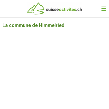
Passer
au
contenu
principal
La commune de Himmelried