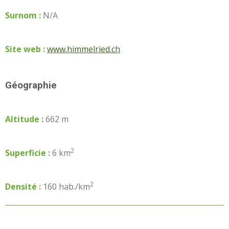
Surnom :
N/A
Site web :
www.himmelried.ch
Géographie
Altitude :
662 m
2
Superficie :
6 km
2
Densité :
160 hab./km