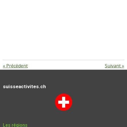
«
Précédent
Suivant
»
suisseactivites.ch
Les régions