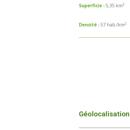
2
Superficie :
5,35 km
2
Densité :
57 hab./km
Géolocalisation