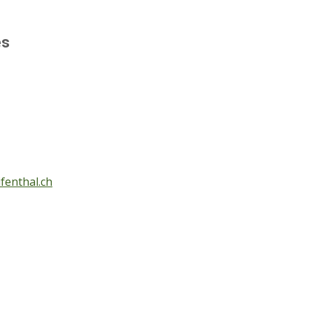
es
fenthal.ch