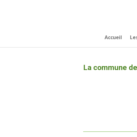
Passer
au
contenu
principal
Accueil
Le
La commune de 