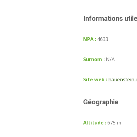
Informations util
NPA :
4633
Surnom :
N/A
Site web :
hauenstein-i
Géographie
Altitude :
675 m