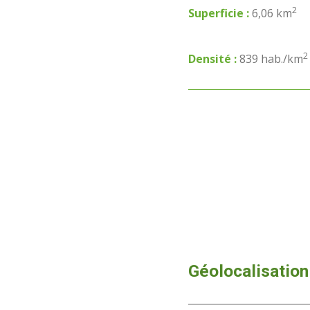
2
Superficie :
6,06 km
2
Densité :
839 hab./km
Géolocalisation