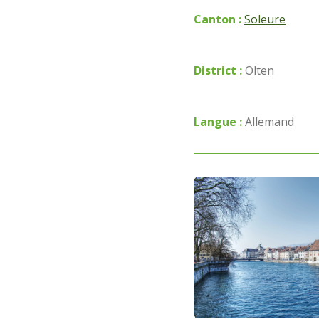
Canton :
Soleure
District :
Olten
Langue :
Allemand