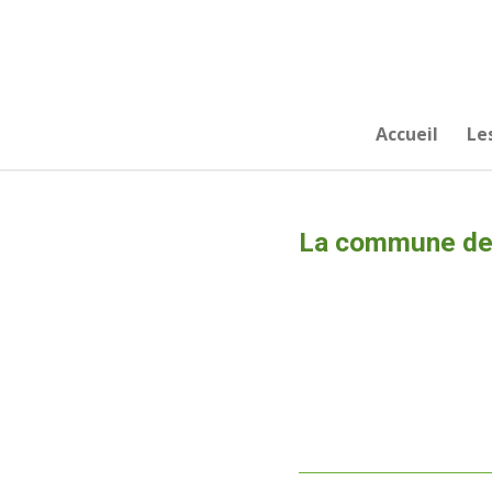
Passer
au
contenu
principal
Accueil
Le
La commune de 