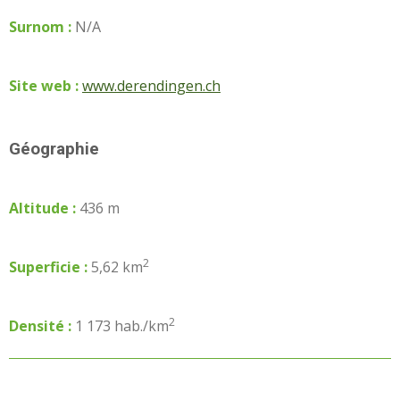
Surnom :
N/A
Site web :
www.derendingen.ch
Géographie
Altitude :
436 m
2
Superficie :
5,62 km
2
Densité :
1 173 hab./km