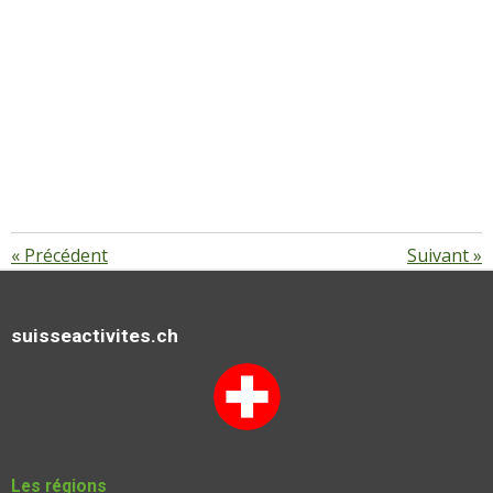
«
Précédent
Suivant
»
suisseactivites.ch
Les régions