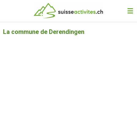
Passer
au
contenu
principal
La commune de Derendingen