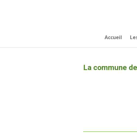
Passer
au
contenu
principal
Accueil
Le
La commune de