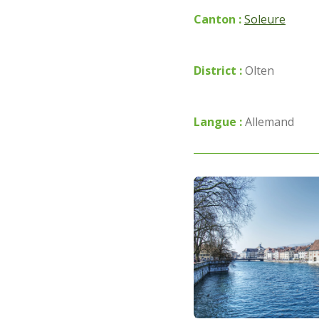
Canton :
Soleure
District :
Olten
Langue :
Allemand