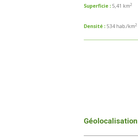
2
Superficie :
5,41 km
2
Densité :
534 hab./km
Géolocalisation