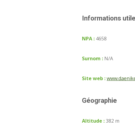
Informations util
NPA :
4658
Surnom :
N/A
Site web :
www.daenike
Géographie
Altitude :
382 m