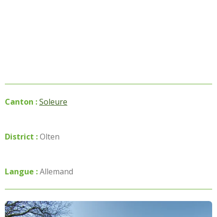
Canton :
Soleure
District :
Olten
Langue :
Allemand