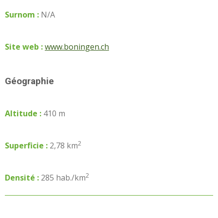
Surnom :
N/A
Site web :
www.boningen.ch
Géographie
Altitude :
410 m
2
Superficie :
2,78 km
2
Densité :
285 hab./km