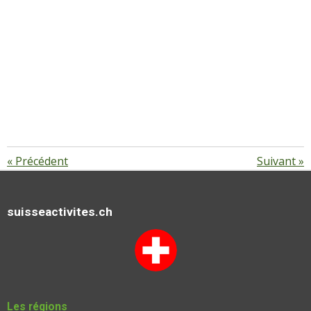
«
Précédent
Suivant
»
suisseactivites.ch
Les régions