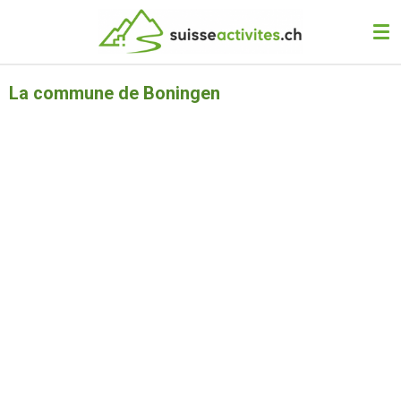
Passer
au
contenu
principal
La commune de Boningen