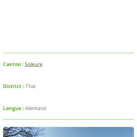
Canton :
Soleure
District :
Thal
Langue :
Allemand