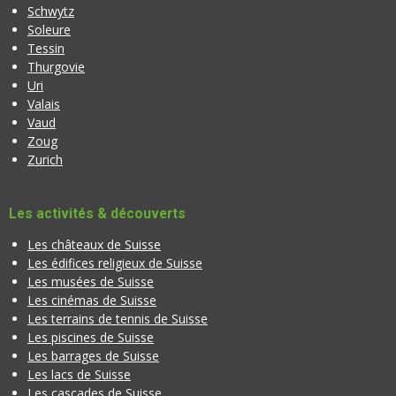
Schwytz
Soleure
Tessin
Thurgovie
Uri
Valais
Vaud
Zoug
Zurich
Les activités & découverts
Les châteaux de Suisse
Les édifices religieux de Suisse
Les musées de Suisse
Les cinémas de Suisse
Les terrains de tennis de Suisse
Les piscines de Suisse
Les barrages de Suisse
Les lacs de Suisse
Les cascades de Suisse