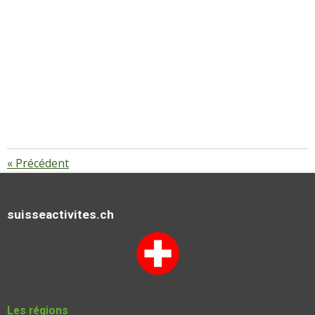
«
Précédent
suisseactivites.ch
Les régions