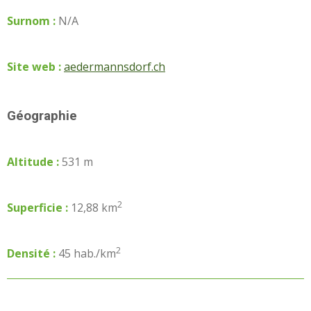
Surnom :
N/A
Site web :
aedermannsdorf.ch
Géographie
Altitude :
531 m
2
Superficie :
12,88 km
2
Densité :
45 hab./km