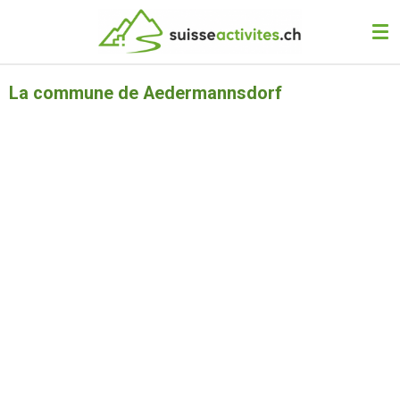
Passer
au
contenu
principal
La commune de Aedermannsdorf