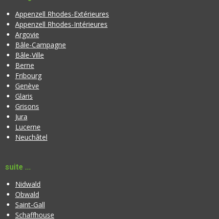
Appenzell Rhodes-Extérieures
Appenzell Rhodes-Intérieures
Argovie
Bâle-Campagne
Bâle-Ville
Berne
Fribourg
Genève
Glaris
Grisons
Jura
Lucerne
Neuchâtel
suite ...
Nidwald
Obwald
Saint-Gall
Schaffhouse