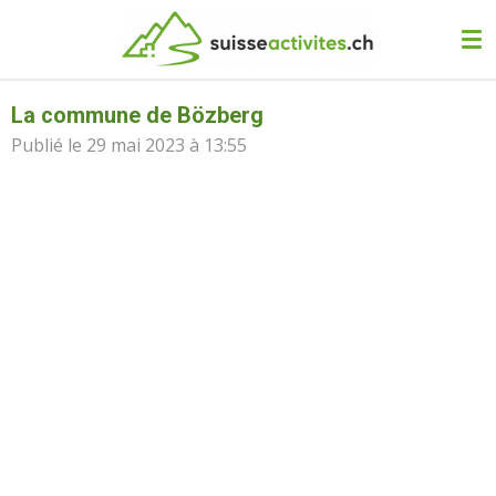
Passer
au
contenu
principal
La commune de Bözberg
Publié le 29 mai 2023 à 13:55