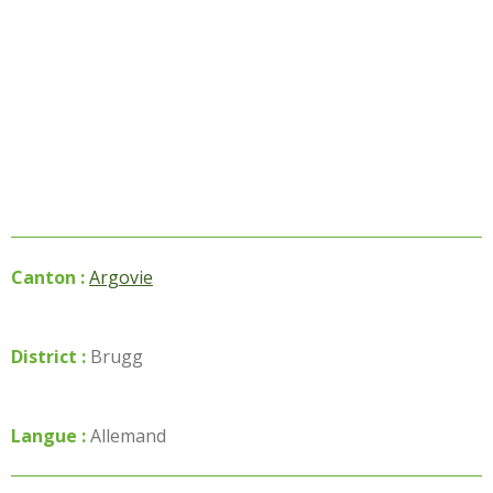
Canton :
Argovie
District :
Brugg
Langue :
Allemand