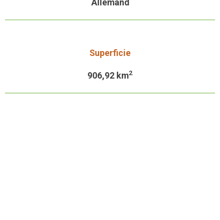
Allemand
Superficie
2
906,92
km