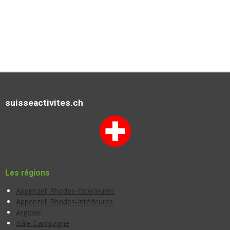
suisseactivites.ch
Les régions
Appenzell Rhodes-Extérieures
Appenzell Rhodes-Intérieures
Argovie
Bâle-Campagne