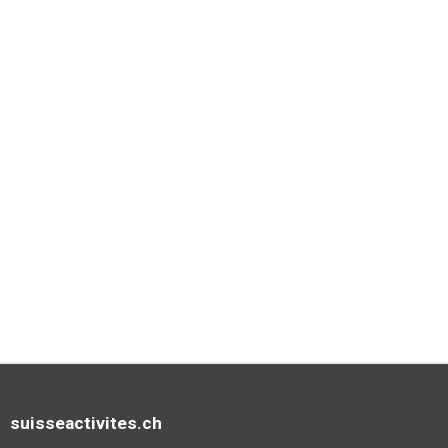
suisseactivites.ch