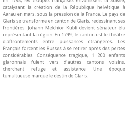
En 1798, les troupes françaises envahissent la Suisse,
catalysant la création de la République helvétique à
Aarau en mars, sous la pression de la France. Le pays de
Glaris se transforme en canton de Glaris, redessinant ses
frontières. Johann Melchior Kubli devient sénateur élu
représentant la région. En 1799, le canton est le théâtre
d'affrontements entre puissances étrangères. Les
Français forcent les Russes à se retirer après des pertes
considérables. Conséquence tragique, 1 200 enfants
glaronnais fuient vers d'autres cantons voisins,
cherchant refuge et assistance. Une époque
tumultueuse marque le destin de Glaris.