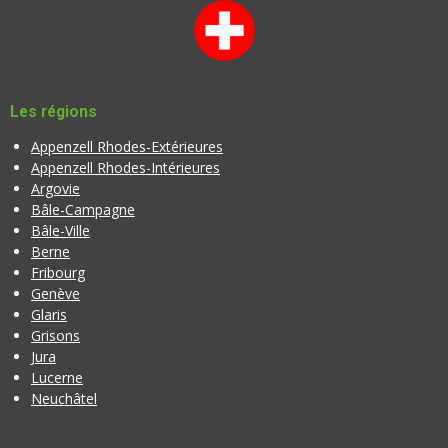
Les régions
Appenzell Rhodes-Extérieures
Appenzell Rhodes-Intérieures
Argovie
Bâle-Campagne
Bâle-Ville
Berne
Fribourg
Genève
Glaris
Grisons
Jura
Lucerne
Neuchâtel