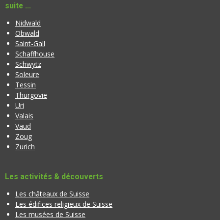
suite ...
Nidwald
Obwald
Saint-Gall
Schaffhouse
Schwytz
Soleure
Tessin
Thurgovie
Uri
Valais
Vaud
Zoug
Zurich
Les activités & découverts
Les châteaux de Suisse
Les édifices religieux de Suisse
Les musées de Suisse