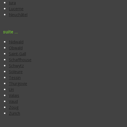
Jura
Lucerne
Neuchâtel
suite ...
Nidwald
Obwald
Saint-Gall
Schaffhouse
Schwytz
Soleure
Tessin
Thurgovie
Uri
Valais
Vaud
Zoug
Zurich