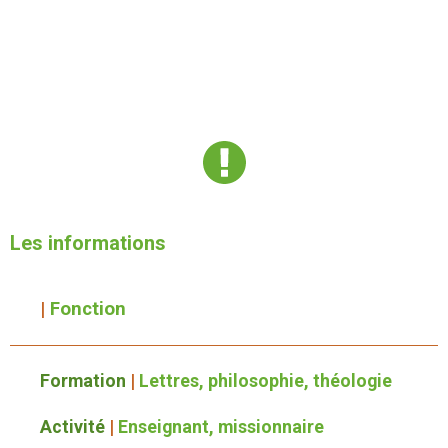
Les informations
|
Fonction
Formation
|
L
ettres, philosophie, théologie
Activité
|
Enseignant, missionnaire