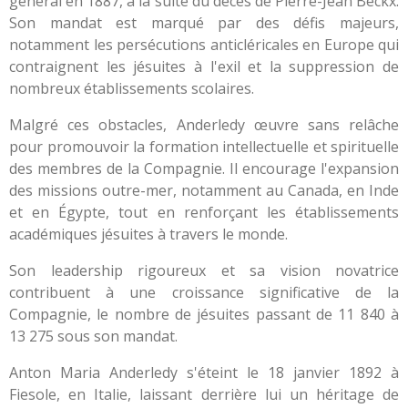
général en 1887, à la suite du décès de Pierre-Jean Beckx.
Son mandat est marqué par des défis majeurs,
notamment les persécutions anticléricales en Europe qui
contraignent les jésuites à l'exil et la suppression de
nombreux établissements scolaires.
Malgré ces obstacles, Anderledy œuvre sans relâche
pour promouvoir la formation intellectuelle et spirituelle
des membres de la Compagnie. Il encourage l'expansion
des missions outre-mer, notamment au Canada, en Inde
et en Égypte, tout en renforçant les établissements
académiques jésuites à travers le monde.
Son leadership rigoureux et sa vision novatrice
contribuent à une croissance significative de la
Compagnie, le nombre de jésuites passant de 11 840 à
13 275 sous son mandat.
Anton Maria Anderledy s'éteint le 18 janvier 1892 à
Fiesole, en Italie, laissant derrière lui un héritage de