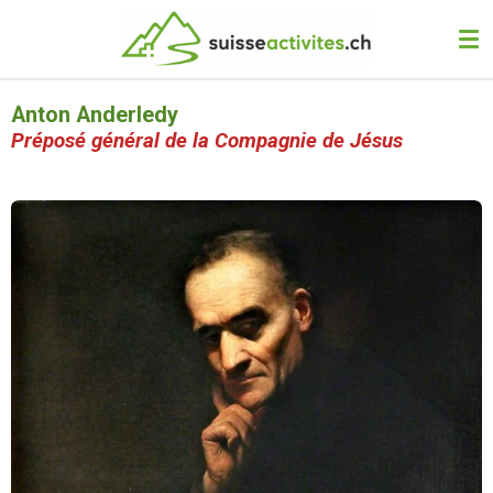
Passer
au
contenu
principal
Anton Anderledy
Préposé général de la Compagnie de Jésus