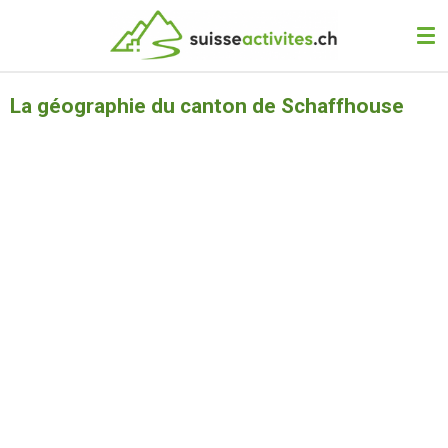
Passer
au
contenu
principal
La géographie du canton de Schaffhouse