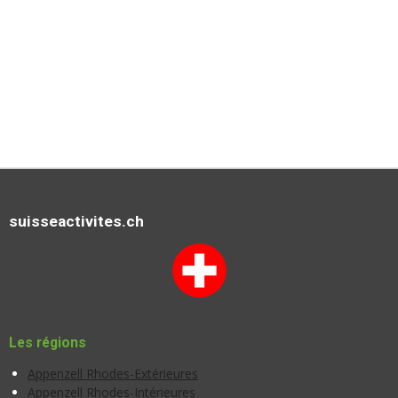
suisseactivites.ch
Les régions
Appenzell Rhodes-Extérieures
Appenzell Rhodes-Intérieures