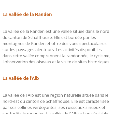
L
a vallée de la Randen
La vallée de la Randen est une vallée située dans le nord
du canton de Schaffhouse. Elle est bordée par les
montagnes de Randen et offre des vues spectaculaires
sur les paysages alentours. Les activités disponibles
dans cette vallée comprennent la randonnée, le cyclisme,
l'observation des oiseaux et la visite de sites historiques.
L
a vallée de l'Alb
La vallée de l'Alb est une région naturelle située dans le
nord-est du canton de Schaffhouse. Elle est caractérisée
par ses collines verdoyantes, ses ruisseaux sinueux et
ses forêts luxuriantes. La vallée de l'Alb est un véritable